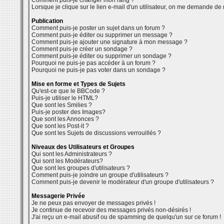
Comment puis-je changer mon rang ?
Lorsque je clique sur le lien e-mail d'un utilisateur, on me demande de
Publication
Comment puis-je poster un sujet dans un forum ?
Comment puis-je éditer ou supprimer un message ?
Comment puis-je ajouter une signature à mon message ?
Comment puis-je créer un sondage ?
Comment puis-je éditer ou supprimer un sondage ?
Pourquoi ne puis-je pas accéder à un forum ?
Pourquoi ne puis-je pas voter dans un sondage ?
Mise en forme et Types de Sujets
Qu'est-ce que le BBCode ?
Puis-je utiliser le HTML?
Que sont les Smilies ?
Puis-je poster des Images?
Que sont les Annonces ?
Que sont les Post-it ?
Que sont les Sujets de discussions verrouillés ?
Niveaux des Utilisateurs et Groupes
Qui sont les Administrateurs ?
Qui sont les Modérateurs?
Que sont les groupes d'utilisateurs ?
Comment puis-je joindre un groupe d'utilisateurs ?
Comment puis-je devenir le modérateur d'un groupe d'utilisateurs ?
Messagerie Privée
Je ne peux pas envoyer de messages privés !
Je continue de recevoir des messages privés non-désirés !
J'ai reçu un e-mail abusif ou de spamming de quelqu'un sur ce forum !