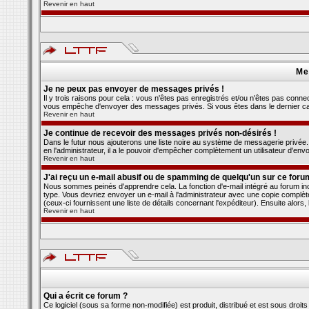
Revenir en haut
Me
Je ne peux pas envoyer de messages privés !
Il y trois raisons pour cela : vous n'êtes pas enregistrés et/ou n'êtes pas connec
vous empêche d'envoyer des messages privés. Si vous êtes dans le dernier cas,
Revenir en haut
Je continue de recevoir des messages privés non-désirés !
Dans le futur nous ajouterons une liste noire au système de messagerie privée
en l'administrateur, il a le pouvoir d'empêcher complètement un utilisateur d'e
Revenir en haut
J'ai reçu un e-mail abusif ou de spamming de quelqu'un sur ce foru
Nous sommes peinés d'apprendre cela. La fonction d'e-mail intégré au forum in
type. Vous devriez envoyer un e-mail à l'administrateur avec une copie complète 
(ceux-ci fournissent une liste de détails concernant l'expéditeur). Ensuite alor
Revenir en haut
Qui a écrit ce forum ?
Ce logiciel (sous sa forme non-modifiée) est produit, distribué et est sous droits