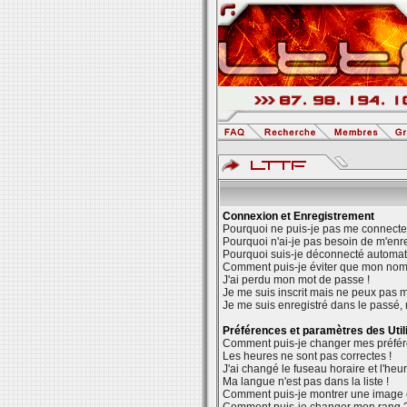
Connexion et Enregistrement
Pourquoi ne puis-je pas me connecte
Pourquoi n'ai-je pas besoin de m'enre
Pourquoi suis-je déconnecté automa
Comment puis-je éviter que mon nom d'
J'ai perdu mon mot de passe !
Je me suis inscrit mais ne peux pas 
Je me suis enregistré dans le passé,
Préférences et paramètres des Util
Comment puis-je changer mes préfé
Les heures ne sont pas correctes !
J'ai changé le fuseau horaire et l'heur
Ma langue n'est pas dans la liste !
Comment puis-je montrer une image 