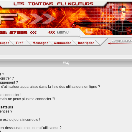
FAQ
r ?
gistrer ?
tiquement ?
utilisateur apparaisse dans la liste des utilisateurs en ligne ?
me connecter !
 mais ne peux plus me connecter ?!
isateurs
rences ?
e est toujours incorrecte !
en-dessous de mon nom d'utilisateur ?