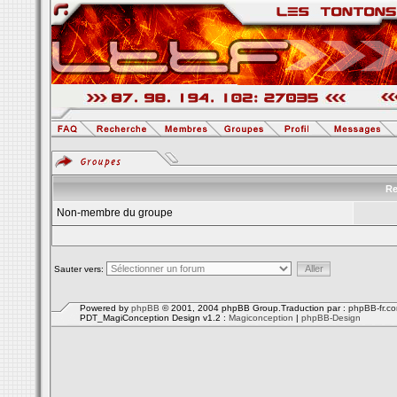
Re
Non-membre du groupe
Sauter vers:
Powered by
phpBB
© 2001, 2004 phpBB Group.Traduction par :
phpBB-fr.c
PDT_MagiConception Design v1.2 :
Magiconception
|
phpBB-Design