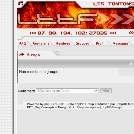
Re
Non-membre du groupe
Sauter vers:
Powered by
phpBB
© 2001, 2004 phpBB Group.Traduction par :
phpBB-fr.c
PDT_MagiConception Design v1.2 :
Magiconception
|
phpBB-Design