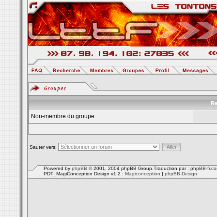
Re
Non-membre du groupe
Sauter vers:
Powered by
phpBB
© 2001, 2004 phpBB Group.Traduction par :
phpBB-fr.c
PDT_MagiConception Design v1.2 :
Magiconception
|
phpBB-Design