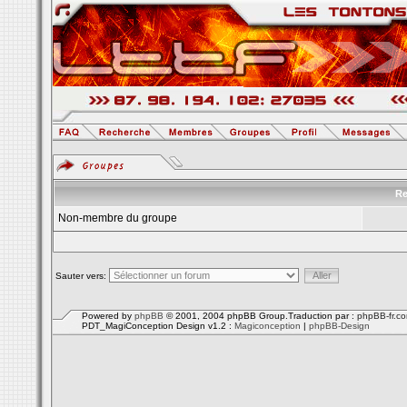
Re
Non-membre du groupe
Sauter vers:
Powered by
phpBB
© 2001, 2004 phpBB Group.Traduction par :
phpBB-fr.c
PDT_MagiConception Design v1.2 :
Magiconception
|
phpBB-Design