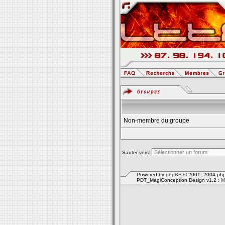
Non-membre du groupe
Sauter vers:
Powered by
phpBB
© 2001, 2004 php
PDT_MagiConception Design v1.2 :
M