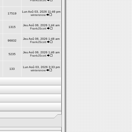
FrankJScott
Lun Aoû 03, 2026 11:46 pm
17519
wintersnow
Jeu Aoû 06, 2026 1:44 am
1315
FrankJScott
Jeu Aoû 06, 2026 1:48 am
96832
FrankJScott
Jeu Aoû 06, 2026 1:46 am
5235
FrankJScott
Lun Aoû 03, 2026 3:33 pm
133
wintersnow