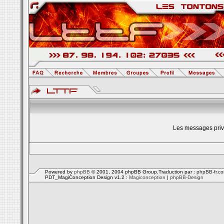
Les messages privé
Powered by
phpBB
© 2001, 2004 phpBB Group.Traduction par :
phpBB-fr.c
PDT_MagiConception Design v1.2 :
Magiconception
|
phpBB-Design