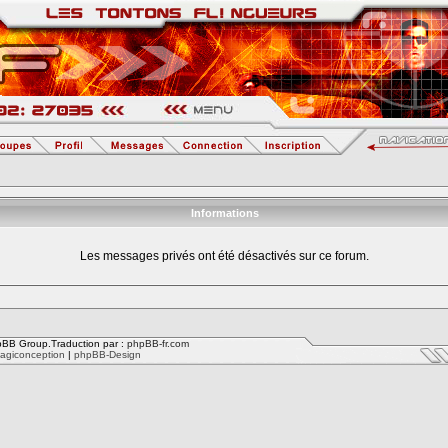
Informations
Les messages privés ont été désactivés sur ce forum.
BB Group.Traduction par :
phpBB-fr.com
agiconception
|
phpBB-Design