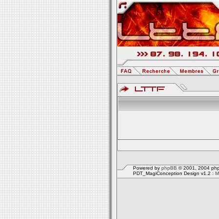
Powered by
phpBB
© 2001, 2004 php
PDT_MagiConception Design v1.2 :
M