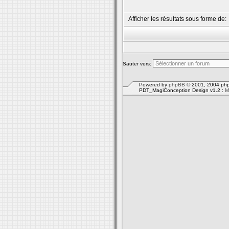
Afficher les résultats sous forme de:
Sauter vers:
Powered by
phpBB
© 2001, 2004 php
PDT_MagiConception Design v1.2 :
M