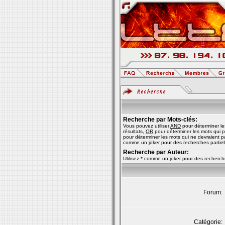
Recherche par Mots-clés:
Vous pouvez utiliser
AND
pour déterminer le
résultats,
OR
pour déterminer les mots qui p
pour déterminer les mots qui ne devraient pas
comme un joker pour des recherches partiel
Recherche par Auteur:
Utilisez * comme un joker pour des recherche
Forum:
Catégorie: