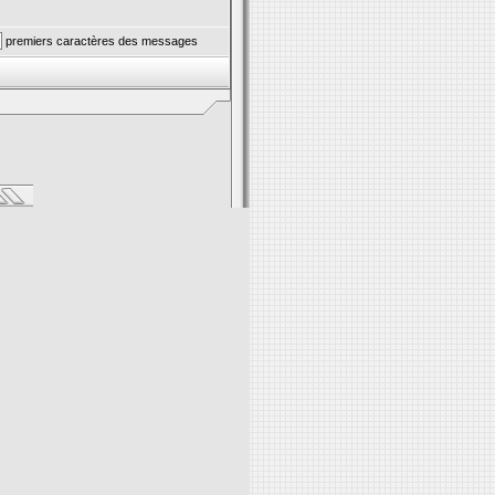
premiers caractères des messages