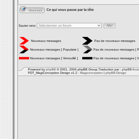
Ce qui vous passe par la tête
Sauter vers:
Nouveaux messages
Pas de nouveaux messages
Nouveaux messages [ Populaire ]
Pas de nouveaux messages [ Po
Nouveaux messages [ Verrouillé ]
Pas de nouveaux messages [ Ver
Powered by
phpBB
© 2001, 2004 phpBB Group.Traduction par :
phpBB-fr.c
PDT_MagiConception Design v1.2 :
Magiconception
|
phpBB-Design