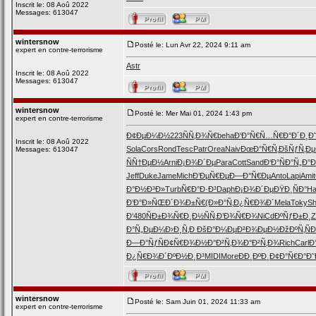
Inscrit le: 08 Aoû 2022
Messages: 613047
wintersnow
Posté le: Lun Avr 22, 2024 9:11 am
expert en contre-terrorisme
Astr
Inscrit le: 08 Aoû 2022
Messages: 613047
wintersnow
Posté le: Mer Mai 01, 2024 1:43 pm
expert en contre-terrorisme
Ð¢ÐµÐ¼Ð½
223
ÑÑ‚Ð¾Ñ€
beha
Ð‘Ð°Ñ€Ñ…
Ñ€Ð°Ð´Ð¸
Ð
Inscrit le: 08 Aoû 2022
Sola
Cors
Rond
Tesc
Patr
Orea
Naiv
ÐœÐ°Ñ€Ñ‚
ÐšÑƒÑ‚Ðµ
Messages: 613047
ÑÑ†ÐµÐ½
Arni
Ð¡Ð¾Ð´Ðµ
Para
Cott
Sand
Ð‘Ð°ÑÐ°
Ñ„Ð°Ð
Jeff
Duke
Jame
Mich
Ð’ÐµÑ€Ðµ
Ð—Ð°Ñ€Ðµ
Anto
Lapi
Amit
Ð°Ð½Ð³Ð»
Turb
Ñ€Ð°Ð·Ð³
Daph
Ð¡Ð¾Ð´Ðµ
ÐŸÐ¸ÑÐ°
Ha
Ð’Ð°Ð»ÑŒ
Ð´Ð¾Ð±Ñ€
(Ð»Ð°Ñ‚
Ð¿Ñ€Ð¾Ð´
Mela
Toky
Sh
Ð‘480
ÑÐ±Ð¾Ñ€
Ð¸Ð½ÑÑ‚
Ð’Ð¾Ñ€Ð¾
NiCd
ÐºÑƒÐ±Ð¸
Z
Ð°Ñ„ÐµÐ¼
Ð›Ð¸Ñ‚Ð
ÐšÐ°Ð¼Ðµ
Ð²Ð¾ÐµÐ½
ÐžÐºÑ‚Ñ
Ð
Ð—Ð°ÑƒÑ
Ð¢Ñ€Ð¾Ð½
Ð°Ð²Ñ‚Ð¾
Ð°Ð²Ñ‚Ð¾
Rich
Carl
Ð
Ð¿Ñ€Ð¾Ð´
ÐºÐ½Ð¸Ð³
MIDI
More
ÐÐ¸ÐºÐ¸
Ð¢Ð°Ñ€Ð°
Ð˜
wintersnow
Posté le: Sam Juin 01, 2024 11:33 am
expert en contre-terrorisme