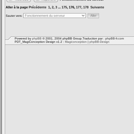
Aller à la page
Précédente
1
,
2
,
3
...
175
,
176
,
177
,
178
Suivante
Sauter vers:
Powered by
phpBB
© 2001, 2004 phpBB Group.Traduction par :
phpBB-fr.com
PDT_MagiConception Design v1.2 :
Magiconception
|
phpBB-Design