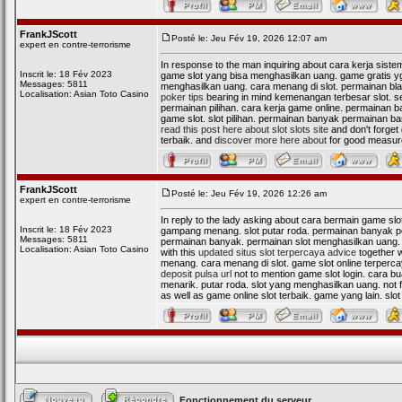
FrankJScott
Posté le: Jeu Fév 19, 2026 12:07 am
expert en contre-terrorisme
In response to the man inquiring about cara kerja siste
Inscrit le: 18 Fév 2023
game slot yang bisa menghasilkan uang. game gratis yg 
Messages: 5811
menghasilkan uang. cara menang di slot. permainan blac
Localisation: Asian Toto Casino
poker tips
bearing in mind kemenangan terbesar slot. se
permainan pilihan. cara kerja game online. permainan ba
game slot. slot pilihan. permainan banyak permainan ban
read this post here about slot slots site
and don't forget 
terbaik. and
discover more here about
for good measu
FrankJScott
Posté le: Jeu Fév 19, 2026 12:26 am
expert en contre-terrorisme
In reply to the lady asking about cara bermain game s
Inscrit le: 18 Fév 2023
gampang menang. slot putar roda. permainan banyak per
Messages: 5811
permainan banyak. permainan slot menghasilkan uang. c
Localisation: Asian Toto Casino
with this
updated situs slot terpercaya advice
together w
menang. cara menang di slot. game slot online terperca
deposit pulsa url
not to mention game slot login. cara bu
menarik. putar roda. slot yang menghasilkan uang. not f
as well as game online slot terbaik. game yang lain. slo
Fonctionnement du serveur