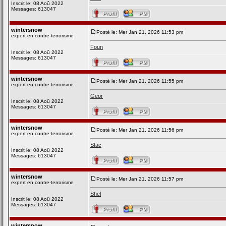
Inscrit le: 08 Aoû 2022
Messages: 613047
wintersnow
Posté le: Mer Jan 21, 2026 11:53 pm
expert en contre-terrorisme
Foun
Inscrit le: 08 Aoû 2022
Messages: 613047
wintersnow
Posté le: Mer Jan 21, 2026 11:55 pm
expert en contre-terrorisme
Geor
Inscrit le: 08 Aoû 2022
Messages: 613047
wintersnow
Posté le: Mer Jan 21, 2026 11:56 pm
expert en contre-terrorisme
Stac
Inscrit le: 08 Aoû 2022
Messages: 613047
wintersnow
Posté le: Mer Jan 21, 2026 11:57 pm
expert en contre-terrorisme
Shel
Inscrit le: 08 Aoû 2022
Messages: 613047
wintersnow