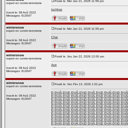
Posté le: Mer Jan 21, 2026 11:58 pm
expert en contre-terrorisme
tuchkas
Inscrit le: 08 Aoû 2022
Messages: 613047
wintersnow
Posté le: Mer Jan 21, 2026 11:59 pm
expert en contre-terrorisme
Char
Inscrit le: 08 Aoû 2022
Messages: 613047
wintersnow
Posté le: Jeu Jan 22, 2026 12:00 am
expert en contre-terrorisme
Astr
Inscrit le: 08 Aoû 2022
Messages: 613047
wintersnow
Posté le: Ven Fév 13, 2026 1:02 pm
expert en contre-terrorisme
Ð¸Ð½Ñ„Ð¾
Ð¸Ð½Ñ„Ð¾
Ð¸Ð½Ñ„Ð¾
Ð¸Ð½Ñ„Ð¾
Ð¸Ð½Ñ
Inscrit le: 08 Aoû 2022
Ð¸Ð½Ñ„Ð¾
Ð¸Ð½Ñ„Ð¾
Ð¸Ð½Ñ„Ð¾
Ð¸Ð½Ñ„Ð¾
Ð¸Ð½Ñ
Messages: 613047
Ð¸Ð½Ñ„Ð¾
Ð¸Ð½Ñ„Ð¾
Ð¸Ð½Ñ„Ð¾
Ð¸Ð½Ñ„Ð¾
Ð¸Ð½Ñ
Ð¸Ð½Ñ„Ð¾
Ð¸Ð½Ñ„Ð¾
Ð¸Ð½Ñ„Ð¾
Ð¸Ð½Ñ„Ð¾
Ð¸Ð½Ñ
Ð¸Ð½Ñ„Ð¾
Ð¸Ð½Ñ„Ð¾
Ð¸Ð½Ñ„Ð¾
Ð¸Ð½Ñ„Ð¾
Ð¸Ð½Ñ
Ð¸Ð½Ñ„Ð¾
Ð¸Ð½Ñ„Ð¾
Ð¸Ð½Ñ„Ð¾
Ð¸Ð½Ñ„Ð¾
Ð¸Ð½Ñ
Ð¸Ð½Ñ„Ð¾
Ð¸Ð½Ñ„Ð¾
Ð¸Ð½Ñ„Ð¾
Ð¸Ð½Ñ„Ð¾
Ð¸Ð½Ñ
Ð¸Ð½Ñ„Ð¾
Ð¸Ð½Ñ„Ð¾
Ð¸Ð½Ñ„Ð¾
Ð¸Ð½Ñ„Ð¾
Ð¸Ð½Ñ
Ð¸Ð½Ñ„Ð¾
Ð¸Ð½Ñ„Ð¾
Ð¸Ð½Ñ„Ð¾
Ð¸Ð½Ñ„Ð¾
Ð¸Ð½Ñ
Ð¸Ð½Ñ„Ð¾
Ð¸Ð½Ñ„Ð¾
Ð¸Ð½Ñ„Ð¾
Ð¸Ð½Ñ„Ð¾
Ð¸Ð½Ñ