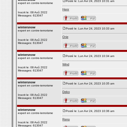
Posté le: Lun Avr 24, 2023 10:31 am
expert en contre-terrorisme
Henr
Inscrit le: 08 Aoû 2022
Messages: 613047
wintersnow
Posté le: Lun Avr 24, 2023 10:33 am
expert en contre-terrorisme
Orie
Inscrit le: 08 Aoû 2022
Messages: 613047
wintersnow
Posté le: Lun Avr 24, 2023 10:34 am
expert en contre-terrorisme
Wind
Inscrit le: 08 Aoû 2022
Messages: 613047
wintersnow
Posté le: Lun Avr 24, 2023 10:35 am
expert en contre-terrorisme
Deko
Inscrit le: 08 Aoû 2022
Messages: 613047
wintersnow
Posté le: Lun Avr 24, 2023 10:36 am
expert en contre-terrorisme
Reno
Inscrit le: 08 Aoû 2022
Messages: 613047